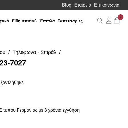
Blog
Εταιρεία
Επικοινωνία
0
Αναζήτηση
Λογιαρ
τικά
Είδη σπιτιού
Έπιπλα
Ταπετσαρίες
ιου
Τηλέφωνα - Σπιράλ
23-7027
ξαντλήθηκε
 τύπου Γερμανίας με 3 χρόνια εγγύηση