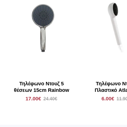
Τηλέφωνο Ντουζ 5
Τηλέφωνο Ν
θέσεων 15cm Rainbow
Πλαστικό Atl
Rainbow
17.00€
6.00€
24.40€
11.9