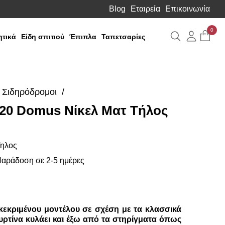
Blog
Εταιρεία
Επικοινωνία
0
Αναζήτηση
Λογιαρ
τικά
Είδη σπιτιού
Έπιπλα
Ταπετσαρίες
Σιδηρόδρομοι
20 Domus Νίκελ Ματ Τήλος
ηλος
αράδοση σε 2-5 ημέρες
εκριμένου μοντέλου σε σχέση με τα κλασσικά
ουρτίνα κυλάει και έξω από τα στηρίγματα όπως