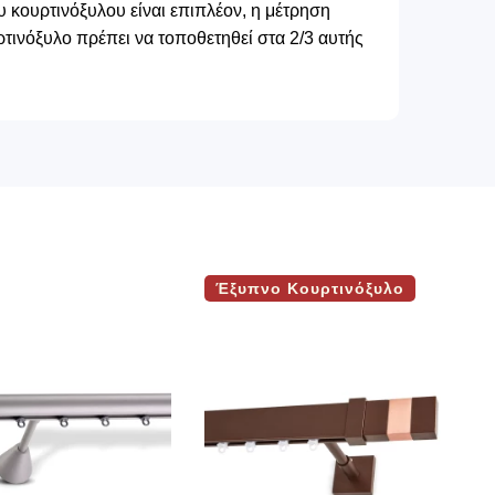
 κουρτινόξυλου είναι επιπλέον, η μέτρηση
τινόξυλο πρέπει να τοποθετηθεί στα 2/3 αυτής
Έξυπνο Κουρτινόξυλο