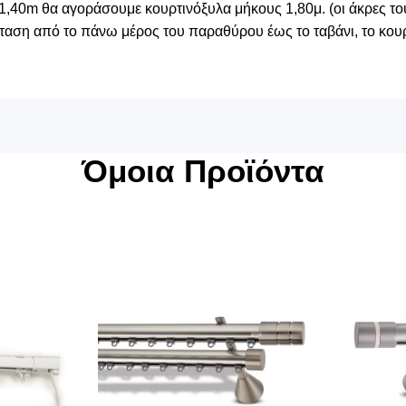
1,40m θα αγοράσουμε κουρτινόξυλα μήκους 1,80μ. (οι άκρες του
αση από το πάνω μέρος του παραθύρου έως το ταβάνι, το κουρ
Όμοια Προϊόντα