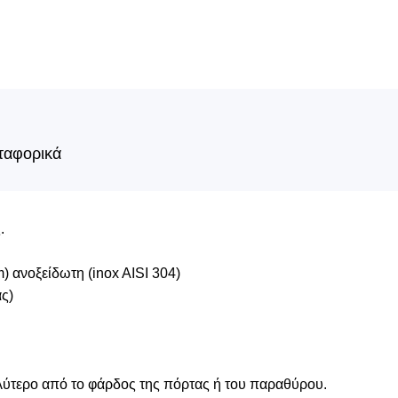
ταφορικά
.
) ανοξείδωτη (inox AISI 304)
ας)
λύτερο από το φάρδος της πόρτας ή του παραθύρου.