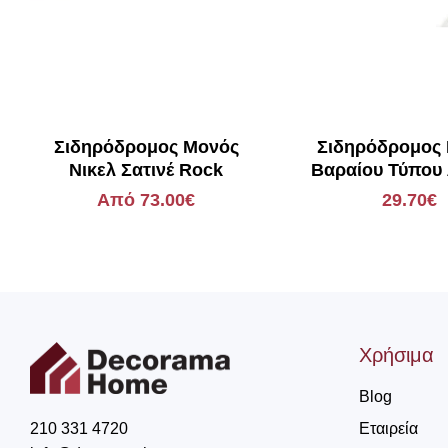
Σιδηρόδρομος Μονός
Σιδηρόδρομος
Νικελ Σατινέ Rock
Βαραίου Τύπου
με Μηχανι
Από 73.00€
29.70€
Χρήσιμα
Blog
Εταιρεία
210 331 4720