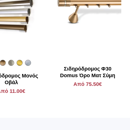
Σιδηρόδρομος Φ30
Domus Όρο Ματ Σύμη
όδρομος Μονός
Οβάλ
Από 75.50€
πό 11.00€