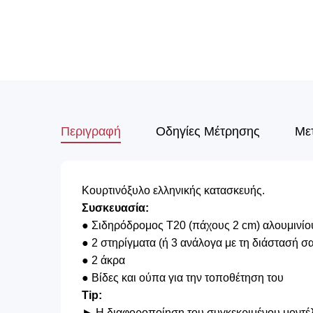
Περιγραφή
Οδηγίες Μέτρησης
Με
Κουρτινόξυλο ελληνικής κατασκευής.
Συσκευασία:
● Σιδηρόδρομος Τ20 (πάχους 2 cm) αλουμινίο
● 2 στηρίγματα (ή 3 ανάλογα με τη διάστασή σ
● 2 άκρα
● Βίδες και ούπα για την τοποθέτηση του
Tip:
► Η διαφοροποίηση του συγκεκριμένου μοντέλου