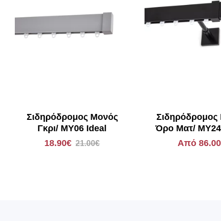
Σιδηρόδρομος Μονός
Σιδηρόδρομος
Γκρι/ MY06 Ideal
Όρο Ματ/ MY24
18.90€
Από 86.0
21.00€