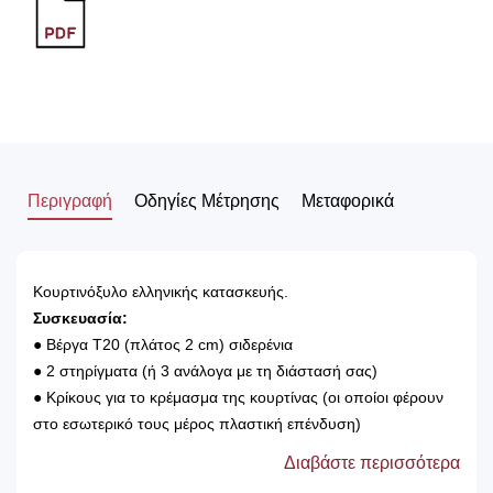
Περιγραφή
Οδηγίες Μέτρησης
Μεταφορικά
Κουρτινόξυλο ελληνικής κατασκευής.
Συσκευασία:
● Βέργα Τ20 (πλάτος 2 cm) σιδερένια
● 2 στηρίγματα (ή 3 ανάλογα με τη διάστασή σας)
● Κρίκους για το κρέμασμα της κουρτίνας (οι οποίοι φέρουν
στο εσωτερικό τους μέρος πλαστική επένδυση)
● 2 άκρα
Διαβάστε περισσότερα
● Βίδες και ούπα για την τοποθέτηση του