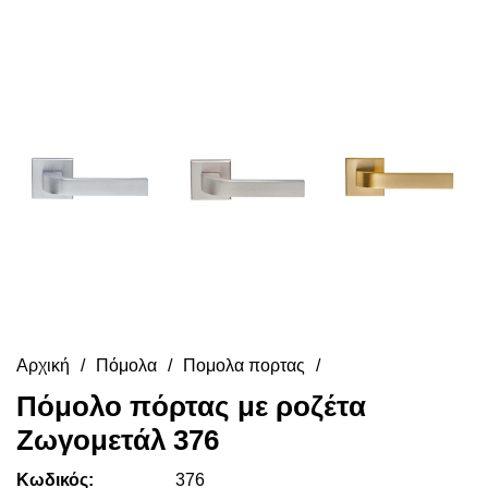
Αρχική
Πόμολα
Πομολα πορτας
Πόμολο πόρτας με ροζέτα
Ζωγομετάλ 376
Κωδικός:
376