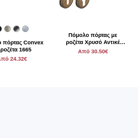
Πόμολο πόρτας με
ροζέτα Χρυσό Αντικέ
 πόρτας Convex
Viobrass LINA
 ροζέτα 1665
Από 30.50€
πό 24.32€