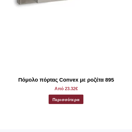
Πόμολο πόρτας Convex με ροζέτα 895
Από 23.32€
Περισσότερα