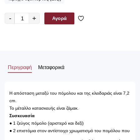
-
+
Αγορά
Περιγραφή
Μεταφορικά
Η απόσταση μεταξύ του πόμολου και της κλειδαριάς είναι 7,2
cm.
Το μέταλλο κατασκευής είναι ζάμακ.
Συσκευασία
● 1 ζεύγος πόμολο (αριστερό και δεξί)
● 2 επιστόμια στον αντίστοιχο χρωματισμό του πομόλου που
έχετε επιλέξει