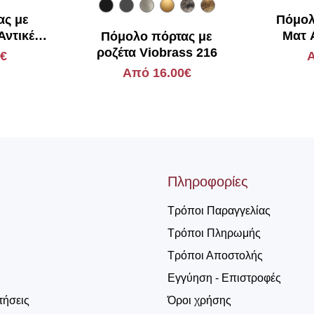
ας με
Πόμολ
Αντικέ
Ματ 
Πόμολο πόρτας με
INA
ροζέτα Viobrass 216
0€
Α
Από 16.00€
Πληροφορίες
Τρόποι Παραγγελίας
Τρόποι Πληρωμής
Τρόποι Αποστολής
Εγγύηση - Επιστροφές
τήσεις
Όροι χρήσης