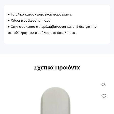
● Το υλικό κατασκευής είναι πορσελάνη.
● Χώρα προέλευσης : Κίνα.
● Στην συσκευασία περιλαμβάνονται και οι βίδες για την
τοποθέτηση του πομόλου στο έπιπλο σας.
Σχετικά Προϊόντα
Qui
Vie
Wish