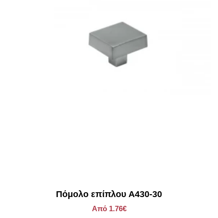
Πόμολο επίπλου A430-30
Από 1.76€