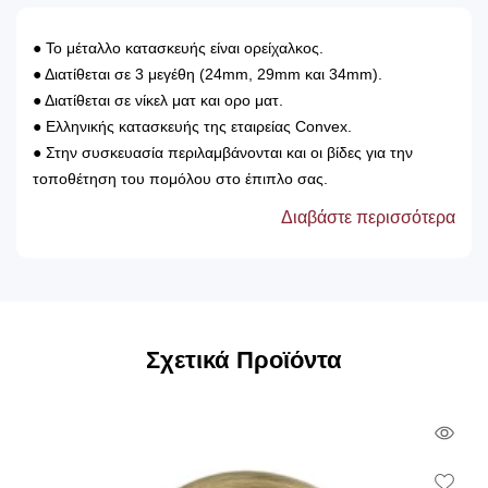
● Το μέταλλο κατασκευής είναι ορείχαλκος.
● Διατίθεται σε 3 μεγέθη (24mm, 29mm και 34mm).
● Διατίθεται σε νίκελ ματ και ορο ματ.
● Ελληνικής κατασκευής της εταιρείας Convex.
● Στην συσκευασία περιλαμβάνονται και οι βίδες για την
τοποθέτηση του πoμόλου στο έπιπλο σας.
Διαβάστε περισσότερα
Σχετικά Προϊόντα
Qui
Vie
Wish