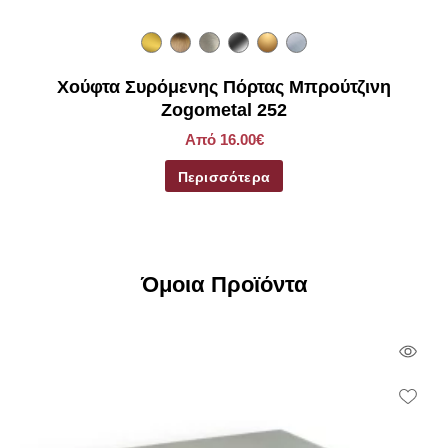
Χούφτα Συρόμενης Πόρτας Μπρούτζινη
Zogometal 252
Από 16.00€
Περισσότερα
Όμοια Προϊόντα
Qui
Vie
Wish