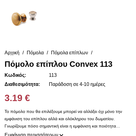
Αρχική
Πόμολα
Πόμολα επίπλων
Πόμολο επίπλου Convex 113
Κωδικός:
113
Διαθεσιμότητα:
Παράδοση σε 4-10 ημέρες
3.19 €
Το πόμολο που θα επιλέξουμε μπορεί να αλλάξει όχι μόνο την
εμφάνιση του επίπλου αλλά και ολόκληρου του δωματίου.
Γνωρίζουμε πόσο σημαντική είναι η εμφάνιση και ποιότητα
κατασκευής για σας και είναι ο λόγος που εδώ στο Decorama
Εμφάνιση περισσότερων