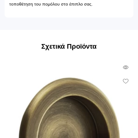
τοποθέτηση του πομόλου στο έπιπλο σας.
Σχετικά Προϊόντα
Qui
Vie
Wish