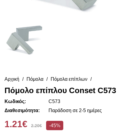
Αρχική
Πόμολα
Πόμολα επίπλων
Πόμολο επίπλου Conset C573
Κωδικός:
C573
Διαθεσιμότητα:
Παράδοση σε 2-5 ημέρες
1.21€
-45%
2.20€