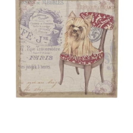
ανάδειξή του πίνακα κρεμώντας τον κάτω από ένα φωτιστικό
με λάμπα πυρακτώσεως. Οι λάμπες αλογόνου τείνουν να
φθείρουν τα χρώματα όπως και οι λάμπες εξοικονόμησης
ενέργειας να τα αλλοιώνουν. Δεν χρειάζεται να δημιουργηθεί
ένα χαοτικό αποτέλεσμα υπερφορτώνοντας το χώρο σας
προκειμένου να τον διακοσμήσετε.