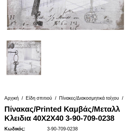
Αρχική
Είδη σπιτιού
Πίνακες/Διακοσμητικά τοίχου
Πίνακας/Printed Καμβάς/Μεταλλ
Κλειδια 40Χ2Χ40 3-90-709-0238
Κωδικός:
3-90-709-0238