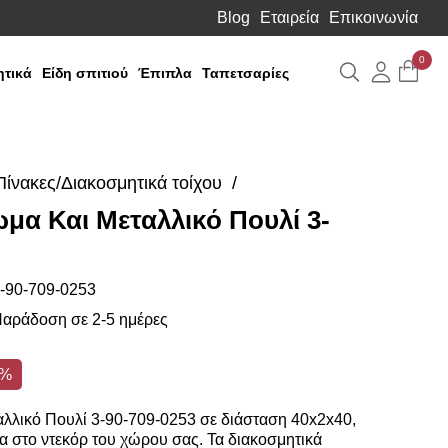
Blog
Εταιρεία
Επικοινωνία
0
Αναζήτηση
Λογιαρ
τικά
Είδη σπιτιού
Έπιπλα
Ταπετσαρίες
Πίνακες/Διακοσμητικά τοίχου
μα Και Μεταλλικό Πουλί 3-
-90-709-0253
αράδοση σε 2-5 ημέρες
2%
λλικό Πουλί 3-90-709-0253 σε διάσταση 40x2x40,
α στο ντεκόρ του χώρου σας. Τα διακοσμητικά