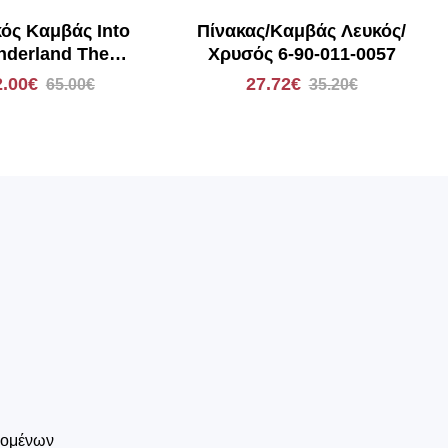
κός Καμβάς Into
Πίνακας/Καμβάς Λευκός/
derland The
Χρυσός 6-90-011-0057
alorian Grogu
2.00€
27.72€
65.00€
35.20€
tion King KR175-
40x30 Komar
δομένων