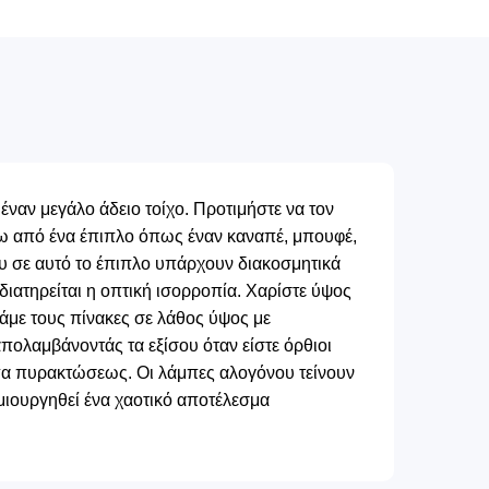
 έναν μεγάλο άδειο τοίχο. Προτιμήστε να τον
νω από ένα έπιπλο όπως έναν καναπέ, μπουφέ,
που σε αυτό το έπιπλο υπάρχουν διακοσμητικά
 διατηρείται η οπτική ισορροπία. Χαρίστε ύψος
μάμε τους πίνακες σε λάθος ύψος με
απολαμβάνοντάς τα εξίσου όταν είστε όρθιοι
μπα πυρακτώσεως. Οι λάμπες αλογόνου τείνουν
μιουργηθεί ένα χαοτικό αποτέλεσμα