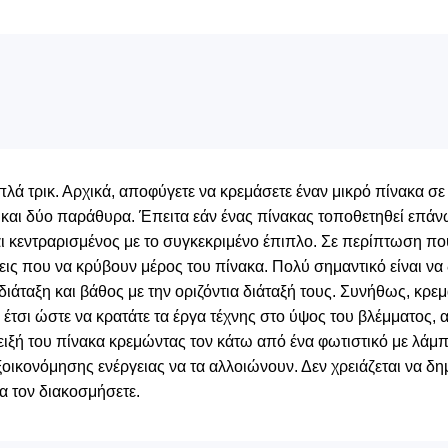
απλά τρικ. Αρχικά, αποφύγετε να κρεμάσετε έναν μικρό πίνακα σε
 και δύο παράθυρα. Έπειτα εάν ένας πίνακας τοποθετηθεί επά
ίναι κεντραρισμένος με το συγκεκριμένο έπιπλο. Σε περίπτωση 
σεις που να κρύβουν μέρος του πίνακα. Πολύ σημαντικό είναι να
ιάταξη και βάθος με την οριζόντια διάταξή τους. Συνήθως, κρε
 έτσι ώστε να κρατάτε τα έργα τέχνης στο ύψος του βλέμματος, 
άδειξή του πίνακα κρεμώντας τον κάτω από ένα φωτιστικό με λά
οικονόμησης ενέργειας να τα αλλοιώνουν. Δεν χρειάζεται να δη
 τον διακοσμήσετε.