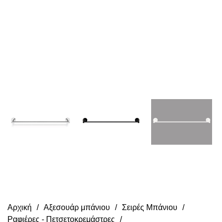
Αρχική
Αξεσουάρ μπάνιου
Σειρές Μπάνιου
Ραφιέρες - Πετσετοκρεμάστρες