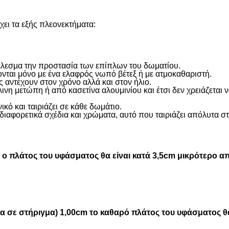
ει τα εξής πλεονεκτήματα:
οτέλεσμα την προστασία των επίπλων του δωματίου.
ονται μόνο με ένα ελαφρός νωπό βέτεξ ή με ατμοκαθαριστή.
 αντέχουν στον χρόνο αλλά και στον ήλιο.
η μετώπη ή από κασετίνα αλουμινίου και έτσι δεν χρειάζεται
ικό και ταιριάζει σε κάθε δωμάτιο.
διαφορετικά σχέδια και χρώματα, αυτό που ταιριάζει απόλυτα σ
 πλάτος του υφάσματος θα είναι κατά 3,5cm μικρότερο απ
μα σε στήριγμα) 1,00cm το καθαρό πλάτος του υφάσματος θα