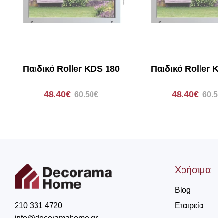
Παιδικό Roller KDS 180
Παιδικό Roller 
48.40€
48.40€
60.50€
60.
Χρήσιμα
Blog
Εταιρεία
210 331 4720
info@decoramahome.gr