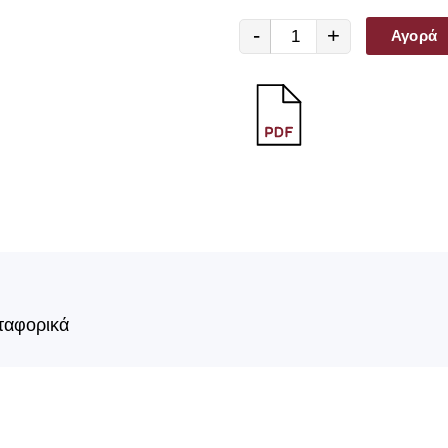
-
+
Αγορά
ταφορικά