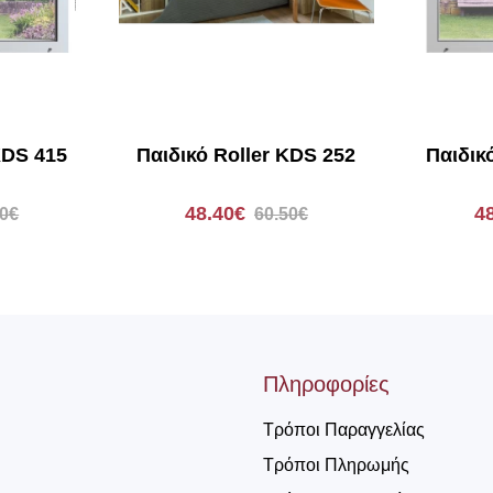
KDS 415
Παιδικό Roller KDS 252
Παιδικ
48.40€
4
50€
60.50€
Πληροφορίες
Τρόποι Παραγγελίας
Τρόποι Πληρωμής