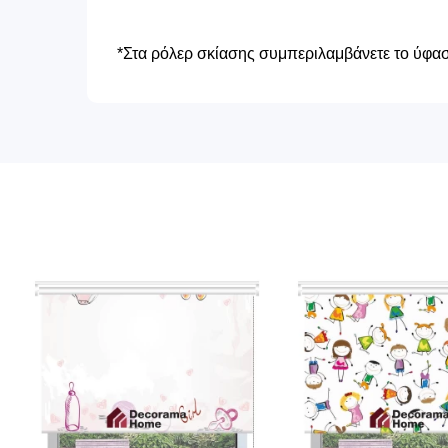
*Στα ρόλερ σκίασης συμπεριλαμβάνετε το ύφασμ