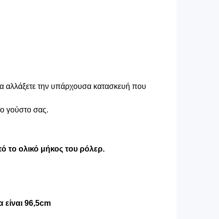
 να αλλάξετε την υπάρχουσα κατασκευή που
το γούστο σας.
ό το ολικό μήκος του ρόλερ.
 είναι 96,5cm