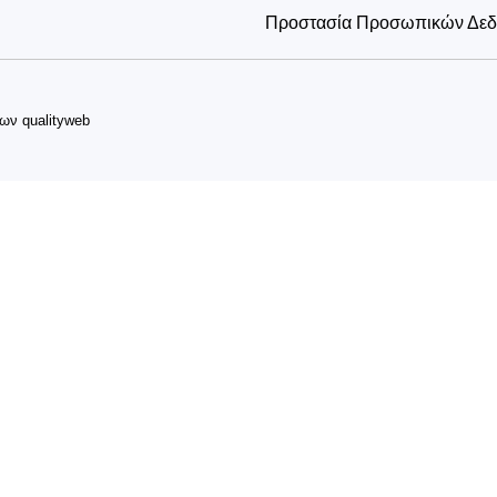
Προστασία Προσωπικών Δε
δων
qualityweb