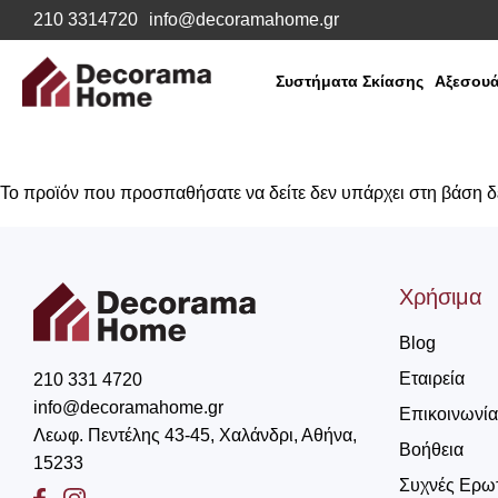
210 3314720
info@decoramahome.gr
Συστήματα Σκίασης
Αξεσουά
Το προϊόν που προσπαθήσατε να δείτε δεν υπάρχει στη βάση 
Χρήσιμα
Blog
Εταιρεία
210 331 4720
info@decoramahome.gr
Επικοινωνία
Λεωφ. Πεντέλης 43-45, Χαλάνδρι, Αθήνα,
Βοήθεια
15233
Συχνές Ερω
Facebook
Instagram