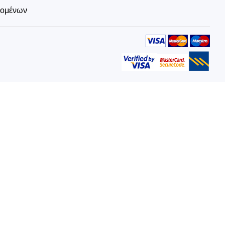
δομένων