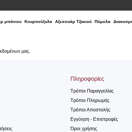
ρ μπάνιου
Κουρτινόξυλα
Αξεσουάρ Τζακιού
Πόμολα
Διακοσμη
δεδομένων μας.
Πληροφορίες
Τρόποι Παραγγελίας
Τρόποι Πληρωμής
Τρόποι Αποστολής
Εγγύηση - Επιστροφές
τήσεις
Όροι χρήσης