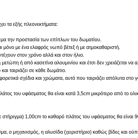
ει τα εξής πλεονεκτήματα:
λεσμα την προστασία των επίπλων του δωματίου.
αι μόνο με ένα ελαφρός νωπό βέτεξ ή με ατμοκαθαριστή.
τέχουν στον χρόνο αλλά και στον ήλιο.
ετώπη ή από κασετίνα αλουμινίου και έτσι δεν χρειάζεται να 
 και ταιριάζει σε κάθε δωμάτιο.
αφορετικά σχέδια και χρώματα, αυτό που ταιριάζει απόλυτα στο 
άτος του υφάσματος θα είναι κατά 3,5cm μικρότερο από το ολι
σε στήριγμα) 1,00cm το καθαρό πλάτος του υφάσματος θα είναι 
α, ο μηχανισμός, η αλυσίδα (χειριστήριο) καθώς βίδες και ούπ