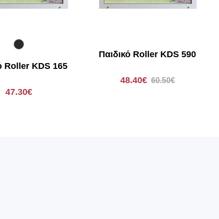
πολύχρωμο
Παιδικό Roller KDS 590
ό Roller KDS 165
48.40€
60.50€
47.30€