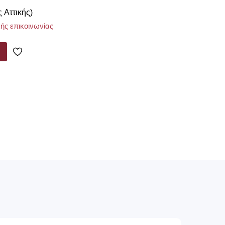
ς Αττικής)
ής επικοινωνίας