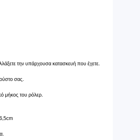
αλλάξετε την υπάρχουσα κατασκευή που έχετε.
γούστο σας.
κό μήκος του ρόλερ.
96,5cm
α.