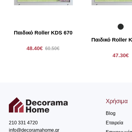
πολύ
Παιδικό Roller KDS 670
Παιδικό Roller 
48.40€
60.50€
47.30€
Χρήσιμα
Blog
Εταιρεία
210 331 4720
info@decoramahome.gr