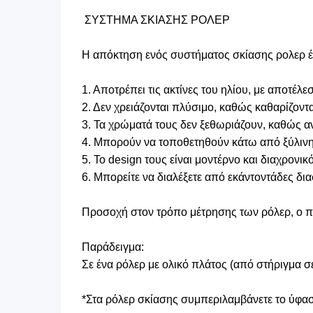
ΣΥΣΤΗΜΑ ΣΚΙΑΣΗΣ ΡΟΛΕΡ
Η απόκτηση ενός συστήματος σκίασης ρολερ έχ
1. Αποτρέπει τις ακτίνες του ηλίου, με αποτέ
2. Δεν χρειάζονται πλύσιμο, καθώς καθαρίζοντ
3. Τα χρώματά τους δεν ξεθωριάζουν, καθώς αν
4. Μπορούν να τοποθετηθούν κάτω από ξύλινη μ
5. Το design τους είναι μοντέρνο και διαχρονικό
6. Μπορείτε να διαλέξετε από εκάντοντάδες δι
Προσοχή στον τρόπο μέτρησης των ρόλερ, ο πλ
Παράδειγμα:
Σε ένα ρόλερ με ολικό πλάτος (από στήριγμα 
*Στα ρόλερ σκίασης συμπεριλαμβάνετε το ύφασμ