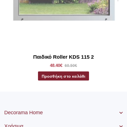
μηχανισμός, η αλυσίδα (χειριστήριο) καθώς βίδες και ούπα.
Παιδικό Roller KDS 115 2
48.40€
60.50€
Προσθήκη στο καλάθι
Decorama Home
Χρήσιμα