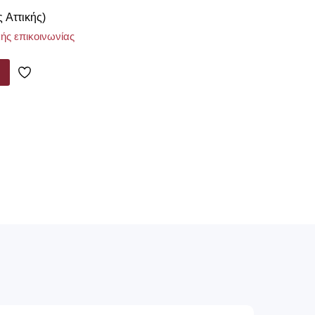
ς Αττικής)
ής επικοινωνίας