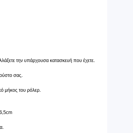
αλλάξετε την υπάρχουσα κατασκευή που έχετε.
γούστο σας.
κό μήκος του ρόλερ.
96,5cm
α.