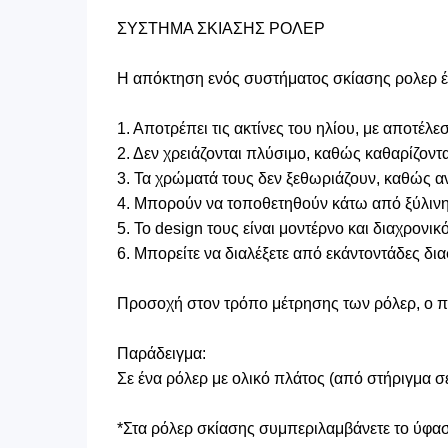
ΣΥΣΤΗΜΑ ΣΚΙΑΣΗΣ ΡΟΛΕΡ
Η απόκτηση ενός συστήματος σκίασης ρολερ έχ
1. Αποτρέπει τις ακτίνες του ηλίου, με αποτέ
2. Δεν χρειάζονται πλύσιμο, καθώς καθαρίζοντ
3. Τα χρώματά τους δεν ξεθωριάζουν, καθώς αν
4. Μπορούν να τοποθετηθούν κάτω από ξύλινη μ
5. Το design τους είναι μοντέρνο και διαχρονικό
6. Μπορείτε να διαλέξετε από εκάντοντάδες δι
Προσοχή στον τρόπο μέτρησης των ρόλερ, ο πλ
Παράδειγμα:
Σε ένα ρόλερ με ολικό πλάτος (από στήριγμα 
*Στα ρόλερ σκίασης συμπεριλαμβάνετε το ύφασμ