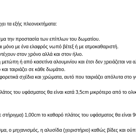
ει τα εξής πλεονεκτήματα:
λεσμα την προστασία των επίπλων του δωματίου.
αι μόνο με ένα ελαφρός νωπό βέτεξ ή με ατμοκαθαριστή.
τέχουν στον χρόνο αλλά και στον ήλιο.
ετώπη ή από κασετίνα αλουμινίου και έτσι δεν χρειάζεται να 
 και ταιριάζει σε κάθε δωμάτιο.
αφορετικά σχέδια και χρώματα, αυτό που ταιριάζει απόλυτα στο 
άτος του υφάσματος θα είναι κατά 3,5cm μικρότερο από το ολι
σε στήριγμα) 1,00cm το καθαρό πλάτος του υφάσματος θα είναι 
α, ο μηχανισμός, η αλυσίδα (χειριστήριο) καθώς βίδες και ούπ