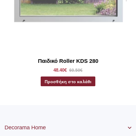
μηχανισμός, η αλυσίδα (χειριστήριο) καθώς βίδες και ούπα.
Παιδικό Roller KDS 280
48.40€
60.50€
Προσθήκη στο καλάθι
Decorama Home