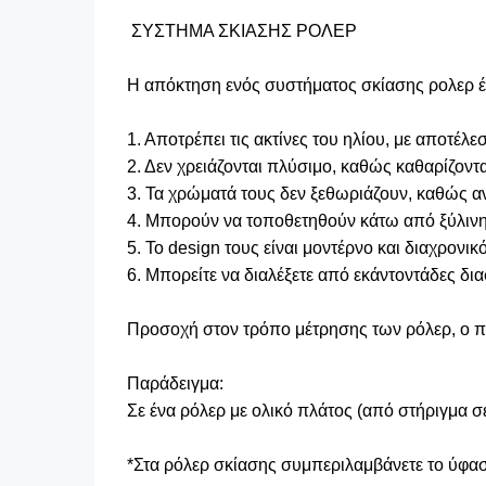
ΣΥΣΤΗΜΑ ΣΚΙΑΣΗΣ ΡΟΛΕΡ
Η απόκτηση ενός συστήματος σκίασης ρολερ έχ
1. Αποτρέπει τις ακτίνες του ηλίου, με αποτέ
2. Δεν χρειάζονται πλύσιμο, καθώς καθαρίζοντ
3. Τα χρώματά τους δεν ξεθωριάζουν, καθώς αν
4. Μπορούν να τοποθετηθούν κάτω από ξύλινη μ
5. Το design τους είναι μοντέρνο και διαχρονικό
6. Μπορείτε να διαλέξετε από εκάντοντάδες δι
Προσοχή στον τρόπο μέτρησης των ρόλερ, ο πλ
Παράδειγμα:
Σε ένα ρόλερ με ολικό πλάτος (από στήριγμα 
*Στα ρόλερ σκίασης συμπεριλαμβάνετε το ύφασμ