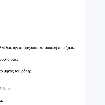
αλλάξετε την υπάρχουσα κατασκευή που έχετε.
γούστο σας.
κό μήκος του ρόλερ.
96,5cm
α.