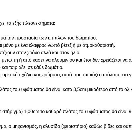
ει τα εξής πλεονεκτήματα:
λεσμα την προστασία των επίπλων του δωματίου.
αι μόνο με ένα ελαφρός νωπό βέτεξ ή με ατμοκαθαριστή.
τέχουν στον χρόνο αλλά και στον ήλιο.
ετώπη ή από κασετίνα αλουμινίου και έτσι δεν χρειάζεται να 
 και ταιριάζει σε κάθε δωμάτιο.
αφορετικά σχέδια και χρώματα, αυτό που ταιριάζει απόλυτα στο 
άτος του υφάσματος θα είναι κατά 3,5cm μικρότερο από το ολι
σε στήριγμα) 1,00cm το καθαρό πλάτος του υφάσματος θα είναι 
α, ο μηχανισμός, η αλυσίδα (χειριστήριο) καθώς βίδες και ούπ