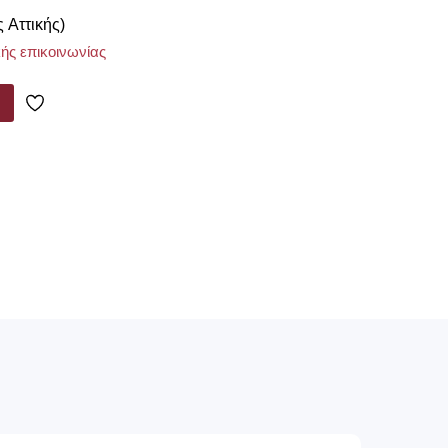
ς Αττικής)
ής επικοινωνίας