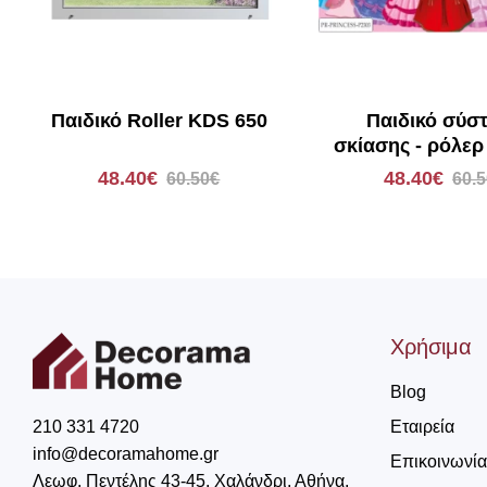
Παιδικό Roller KDS 650
Παιδικό σύσ
σκίασης - ρόλε
48.40€
48.40€
60.50€
60.
Χρήσιμα
Blog
Εταιρεία
210 331 4720
info@decoramahome.gr
Επικοινωνία
Λεωφ. Πεντέλης 43-45, Χαλάνδρι, Αθήνα,