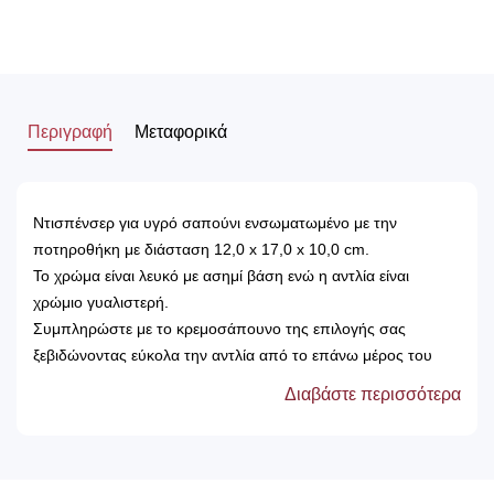
Περιγραφή
Μεταφορικά
Ντισπένσερ για υγρό σαπούνι ενσωματωμένο με την
ποτηροθήκη με διάσταση 12,0 x 17,0 x 10,0 cm.
Το χρώμα είναι λευκό με ασημί βάση ενώ η αντλία είναι
χρώμιο γυαλιστερή.
Συμπληρώστε με το κρεμοσάπουνο της επιλογής σας
ξεβιδώνοντας εύκολα την αντλία από το επάνω μέρος του
ντισπένσερ.
Διαβάστε περισσότερα
Διατίθεται επίσης και σε μαύρο
Υπάρχουν διαθέσιμα ανταλλακτικά.
Ελβετικής προέλευσης του εργοστασίου spirella.