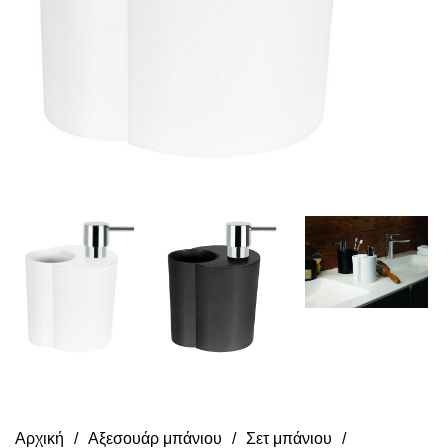
Αρχική
Αξεσουάρ μπάνιου
Σετ μπάνιου