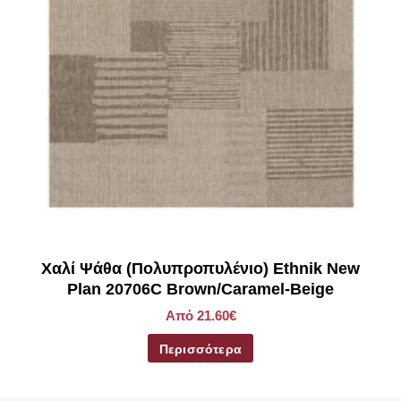
Χαλί Ψάθα (Πολυπροπυλένιο) Ethnik New
Plan 20706C Brown/Caramel-Beige
Από 21.60€
Περισσότερα