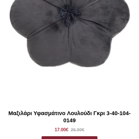
Μαξιλάρι Υφασμάτινο Λουλούδι Γκρι 3-40-104-
0149
17.00€
26.00€