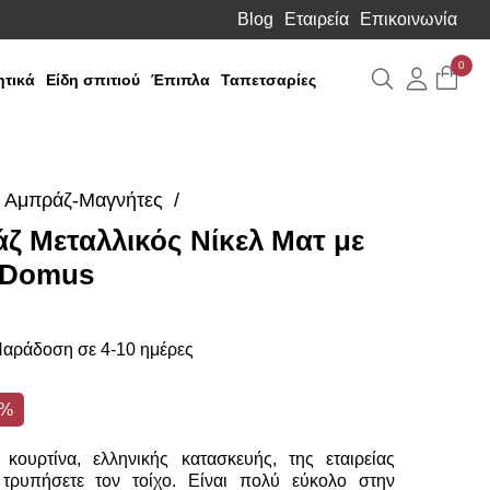
Blog
Εταιρεία
Επικοινωνία
0
Αναζήτηση
Λογιαρ
τικά
Είδη σπιτιού
Έπιπλα
Ταπετσαρίες
Αμπράζ-Μαγνήτες
 Μεταλλικός Νίκελ Ματ με
 Domus
αράδοση σε 4-10 ημέρες
7%
κουρτίνα, ελληνικής κατασκευής, της εταιρείας
 τρυπήσετε τον τοίχο. Είναι πολύ εύκολο στην