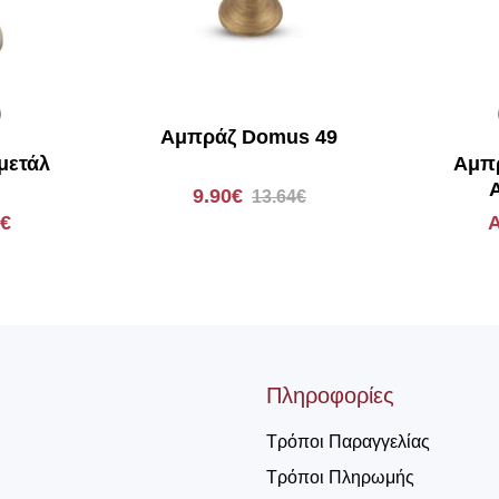
Αμπράζ Domus 49
μετάλ
Αμπρ
A
9.90€
13.64€
0€
Α
Πληροφορίες
Τρόποι Παραγγελίας
Τρόποι Πληρωμής