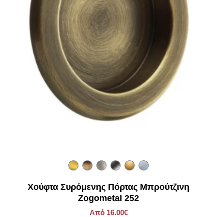
Χούφτα Συρόμενης Πόρτας Μπρούτζινη
Zogometal 252
Από 16.00€