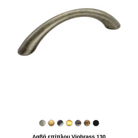
Λαβή επίπλου Viobrass 130