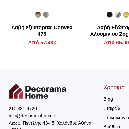
Λαβή εξώπορτας Convex
Λαβή Εξώπο
475
Αλουμινίου Zog
3031
Από 57.48€
Από 65.0
Χρήσιμα
Blog
Εταιρεία
210 331 4720
info@decoramahome.gr
Επικοινωνία
Λεωφ. Πεντέλης 43-45, Χαλάνδρι, Αθήνα,
Βοήθεια