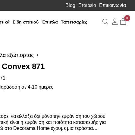
Blog
Εταιρεία
Επικοινωνία
0
Αναζήτηση
Λογιαρ
τικά
Είδη σπιτιού
Έπιπλα
Ταπετσαρίες
λα εξώπορτας
 Convex 871
71
αράδοση σε 4-10 ημέρες
ορεί να αλλάξει όχι μόνο την εμφάνιση του χώρου
ική είναι η εμφάνιση και ποιότητα κατασκευής για
εδώ στο Decorama Home έχουμε μια τεράστια
ολα για να διαλέξετε.