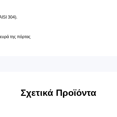
AISI 304).
λευρά της πόρτας
Σχετικά Προϊόντα