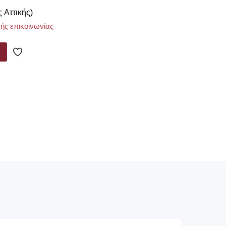
ς Αττικής)
ής επικοινωνίας