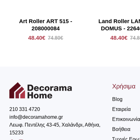
Art Roller ART 515 -
Land Roller LA
208000084
DOMUS - 2264
48.40€
48.40€
74.80€
74.
Χρήσιμα
Blog
Εταιρεία
210 331 4720
info@decoramahome.gr
Επικοινωνία
Λεωφ. Πεντέλης 43-45, Χαλάνδρι, Αθήνα,
Βοήθεια
15233
Συχνές Ερω