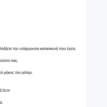
αλλάξετε την υπάρχουσα κατασκευή που έχετε.
γούστο σας.
κό μήκος του ρόλερ.
96,5cm
α.