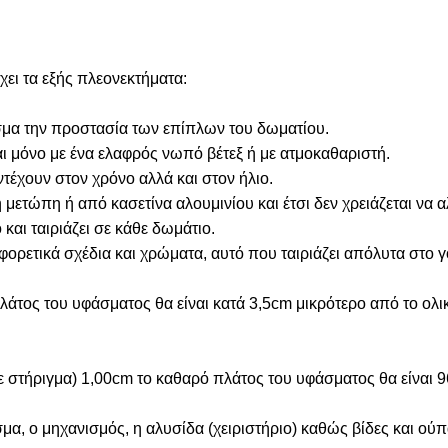
ει τα εξής πλεονεκτήματα:
λεσμα την προστασία των επίπλων του δωματίου.
αι μόνο με ένα ελαφρός νωπό βέτεξ ή με ατμοκαθαριστή.
τέχουν στον χρόνο αλλά και στον ήλιο.
ετώπη ή από κασετίνα αλουμινίου και έτσι δεν χρειάζεται να 
 και ταιριάζει σε κάθε δωμάτιο.
αφορετικά σχέδια και χρώματα, αυτό που ταιριάζει απόλυτα στο 
άτος του υφάσματος θα είναι κατά 3,5cm μικρότερο από το ολι
σε στήριγμα) 1,00cm το καθαρό πλάτος του υφάσματος θα είναι 
α, ο μηχανισμός, η αλυσίδα (χειριστήριο) καθώς βίδες και ούπ