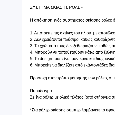
ΣΥΣΤΗΜΑ ΣΚΙΑΣΗΣ ΡΟΛΕΡ
Η απόκτηση ενός συστήματος σκίασης ρολερ έχ
1. Αποτρέπει τις ακτίνες του ηλίου, με αποτέ
2. Δεν χρειάζονται πλύσιμο, καθώς καθαρίζοντ
3. Τα χρώματά τους δεν ξεθωριάζουν, καθώς αν
4. Μπορούν να τοποθετηθούν κάτω από ξύλινη μ
5. Το design τους είναι μοντέρνο και διαχρονικό
6. Μπορείτε να διαλέξετε από εκάντοντάδες δι
Προσοχή στον τρόπο μέτρησης των ρόλερ, ο πλ
Παράδειγμα:
Σε ένα ρόλερ με ολικό πλάτος (από στήριγμα 
*Στα ρόλερ σκίασης συμπεριλαμβάνετε το ύφασμ