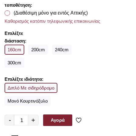
εξωτερικού σε προσιτές τιμές!!
τοποθέτηση:
(Διαθέσιμη μόνο για εντός Αττικής)
Καθορισμός κατόπιν τηλεφωνικής επικοινωνίας
Επιλέξτε
διάσταση:
160cm
200cm
240cm
300cm
Επιλέξτε ιδιότητα:
Διπλό Με σιδηρόδρομο
Μονό Κουρτινόξυλο
-
+
Αγορά