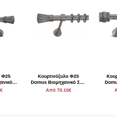
ο Φ25
Κουρτινόξυλο Φ25
Κουρ
ανικό
Domus Βιομηχανικό Στιλ
Domu
ος
Κίσσαβος
Στ
0€
Από 70.10€
Α