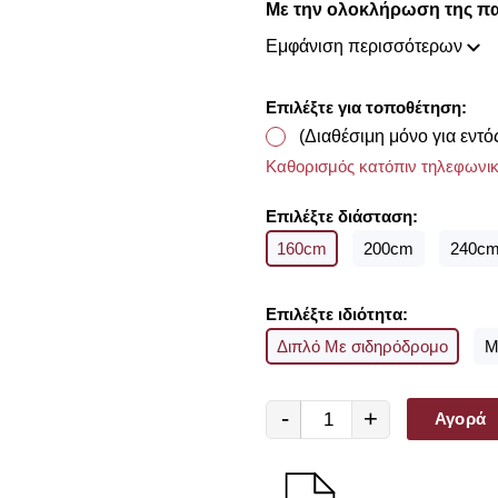
Με την ολοκλήρωση της π
υφασμάτων για να επιλέξετ
Εμφάνιση περισσότερων
διαθέτουμε από οίκους του 
Επιλέξτε για τοποθέτηση:
(Διαθέσιμη μόνο για εντό
Καθορισμός κατόπιν τηλεφωνικ
Επιλέξτε διάσταση:
160cm
200cm
240c
Επιλέξτε ιδιότητα:
Διπλό Με σιδηρόδρομο
Μ
-
+
Αγορά