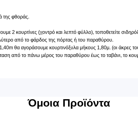
ά της φθοράς.
με 2 κουρτίνες (χοντρό και λεπτό φύλλο), τοποθετείτε σιδηρό
λύτερο από το φάρδος της πόρτας ή του παραθύρου.
1,40m θα αγοράσουμε κουρτινόξυλα μήκους 1,80μ. (οι άκρες του
αση από το πάνω μέρος του παραθύρου έως το ταβάνι, το κουρ
Όμοια Προϊόντα