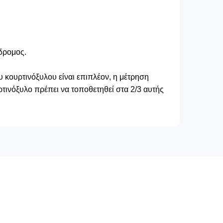
δρομος.
 κουρτινόξυλου είναι επιπλέον, η μέτρηση
τινόξυλο πρέπει να τοποθετηθεί στα 2/3 αυτής