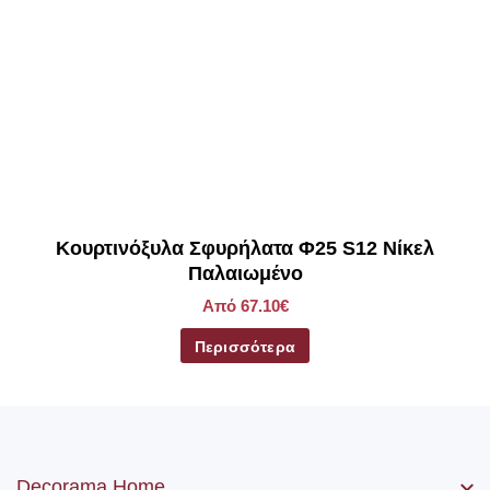
Κουρτινόξυλα Σφυρήλατα Φ25 S12 Νίκελ
Παλαιωμένο
Από 67.10€
Περισσότερα
Decorama Home