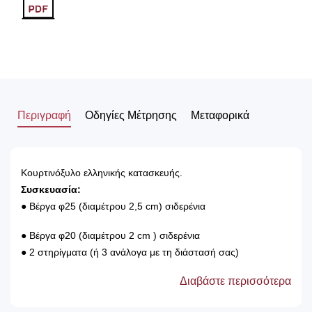
Περιγραφή
Οδηγίες Μέτρησης
Μεταφορικά
Κουρτινόξυλο ελληνικής κατασκευής.
Συσκευασία:
● Βέργα φ25 (διαμέτρου 2,5 cm) σιδερένια
● Βέργα φ20 (διαμέτρου 2 cm ) σιδερένια
● 2 στηρίγματα (ή 3 ανάλογα με τη διάστασή σας)
● Κρίκους για το κρέμασμα της κουρτίνας (οι οποίοι φέρουν
Διαβάστε περισσότερα
στο εσωτερικό τους μέρος πλαστική επένδυση)
● 2 άκρα