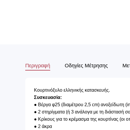
Περιγραφή
Οδηγίες Μέτρησης
Με
Κουρτινόξυλο ελληνικής κατασκευής.
Συσκευασία:
● Βέργα φ25 (διαμέτρου 2,5 cm) ανοξείδωτη (in
● 2 στηρίγματα (ή 3 ανάλογα με τη διάστασή σ
● Κρίκους για το κρέμασμα της κουρτίνας (οι 
● 2 άκρα