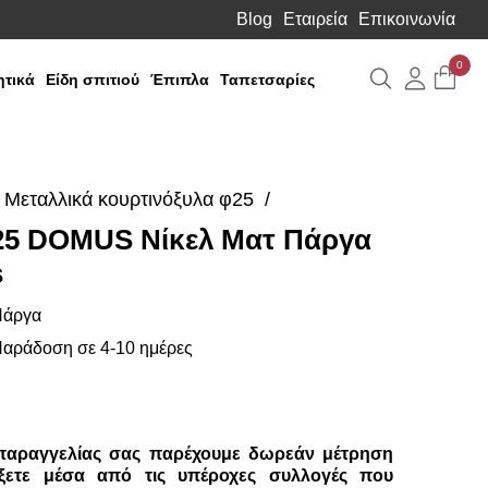
Blog
Εταιρεία
Επικοινωνία
0
Αναζήτηση
Λογιαρ
τικά
Είδη σπιτιού
Έπιπλα
Ταπετσαρίες
Μεταλλικά κουρτινόξυλα φ25
25 DOMUS Νίκελ Ματ Πάργα
s
άργα
αράδοση σε 4-10 ημέρες
παραγγελίας σας παρέχουμε δωρεάν μέτρηση
ξετε μέσα από τις υπέροχες συλλογές που