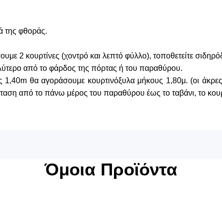
ά της φθοράς.
με 2 κουρτίνες (χοντρό και λεπτό φύλλο), τοποθετείτε σιδηρό
λύτερο από το φάρδος της πόρτας ή του παραθύρου.
ς 1,40m θα αγοράσουμε κουρτινόξυλα μήκους 1,80μ. (οι άκρες 
αση από το πάνω μέρος του παραθύρου έως το ταβάνι, το κουρ
Όμοια Προϊόντα