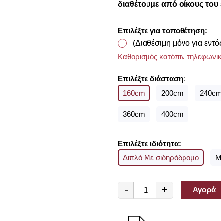
διαθέτουμε από οίκους του 
Επιλέξτε για τοποθέτηση:
(Διαθέσιμη μόνο για εντό
Καθορισμός κατόπιν τηλεφωνικ
Επιλέξτε διάσταση:
160cm
200cm
240c
360cm
400cm
Επιλέξτε ιδιότητα:
Διπλό Με σιδηρόδρομο
Μ
-
+
Αγορά