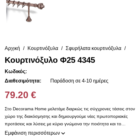
Αρχική
Κουρτινόξυλα
Σφυρήλατα κουρτινόξυλα
Κουρτινόξυλο Φ25 4345
Κωδικός:
Διαθεσιμότητα:
Παράδοση σε 4-10 ημέρες
79.20 €
Στο Decorama Home μελετάμε διαρκώς τις σύγχρονες τάσεις στον
χώρο της διακόσμησης και δημιουργούμε νέες πρωτοποριακές
προτάσεις και λύσεις με κύριο γνώμονα την ποιότητα και το
ασύγκριτο design, προκειμένου να είμαστε πάντοτε σε θέση να
Εμφάνιση περισσότερων
ικανοποιήσουμε τις δικές σας ανάγκες και επιθυμίες. Η συλλογή