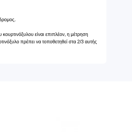
δρομος.
 κουρτινόξυλου είναι επιπλέον, η μέτρηση
τινόξυλο πρέπει να τοποθετηθεί στα 2/3 αυτής