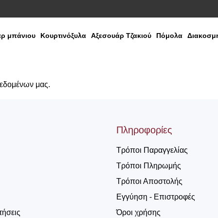
ρ μπάνιου
Κουρτινόξυλα
Αξεσουάρ Τζακιού
Πόμολα
Διακοσμη
δεδομένων μας.
Πληροφορίες
Τρόποι Παραγγελίας
Τρόποι Πληρωμής
Τρόποι Αποστολής
Εγγύηση - Επιστροφές
τήσεις
Όροι χρήσης