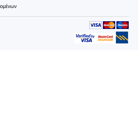
δομένων