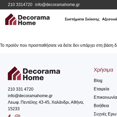
210 3314720
info@decoramahome.gr
Συστήματα Σκίασης
Αξεσουά
Το προϊόν που προσπαθήσατε να δείτε δεν υπάρχει στη βάση 
Χρήσιμα
Blog
Εταιρεία
210 331 4720
info@decoramahome.gr
Επικοινωνία
Λεωφ. Πεντέλης 43-45, Χαλάνδρι, Αθήνα,
Βοήθεια
15233
Συχνές Ερω
Facebook
Instagram