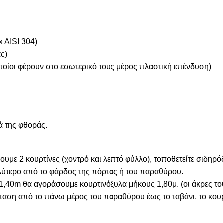
x AISI 304)
ας)
οποίοι φέρουν στο εσωτερικό τους μέρος πλαστική επένδυση)
ά της φθοράς.
με 2 κουρτίνες (χοντρό και λεπτό φύλλο), τοποθετείτε σιδηρό
λύτερο από το φάρδος της πόρτας ή του παραθύρου.
1,40m θα αγοράσουμε κουρτινόξυλα μήκους 1,80μ. (οι άκρες του
αση από το πάνω μέρος του παραθύρου έως το ταβάνι, το κουρ