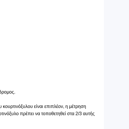
δρομος.
 κουρτινόξυλου είναι επιπλέον, η μέτρηση
τινόξυλο πρέπει να τοποθετηθεί στα 2/3 αυτής