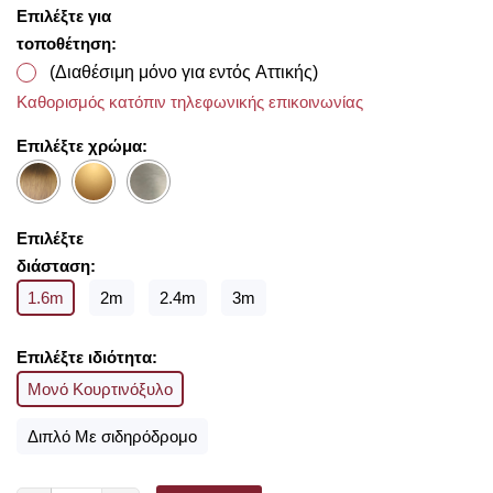
και να τον αναδείξουμε με τον πιο όμορφο τρόπο!
Επιλέξτε για
τοποθέτηση:
(Διαθέσιμη μόνο για εντός Αττικής)
Καθορισμός κατόπιν τηλεφωνικής επικοινωνίας
Επιλέξτε χρώμα:
Επιλέξτε
διάσταση:
1.6m
2m
2.4m
3m
Επιλέξτε ιδιότητα:
Μονό Κουρτινόξυλο
Διπλό Με σιδηρόδρομο