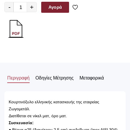
-
+
Αγορά
Περιγραφή
Οδηγίες Μέτρησης
Μεταφορικά
Κουρτινόξυλο ελληνικής κατασκευής της εταιρείας
Ζωγομετάλ.
Διατίθεται σε νίκελ ματ, όρο ματ.
Συσκευασία:
● Βέργα φ25 (διαμέτρου 2,5 cm) ανοξείδωτη (inox AISI 304)