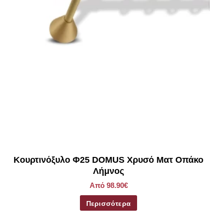
τοποθετηθεί στα 2/3 αυτής της απόστασης.
Kουρτινόξυλο Φ25 DOMUS Χρυσό Ματ Οπάκο
Λήμνος
Από 98.90€
Περισσότερα