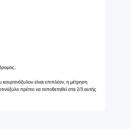
δρομος.
 κουρτινόξυλου είναι επιπλέον, η μέτρηση
τινόξυλο πρέπει να τοποθετηθεί στα 2/3 αυτής