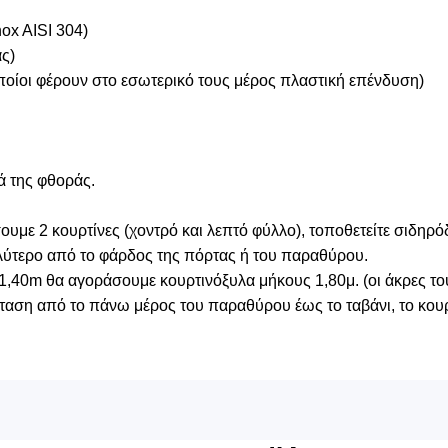
ox AISI 304)
ας)
οποίοι φέρουν στο εσωτερικό τους μέρος πλαστική επένδυση)
ά της φθοράς.
με 2 κουρτίνες (χοντρό και λεπτό φύλλο), τοποθετείτε σιδηρό
λύτερο από το φάρδος της πόρτας ή του παραθύρου.
1,40m θα αγοράσουμε κουρτινόξυλα μήκους 1,80μ. (οι άκρες του
αση από το πάνω μέρος του παραθύρου έως το ταβάνι, το κουρ