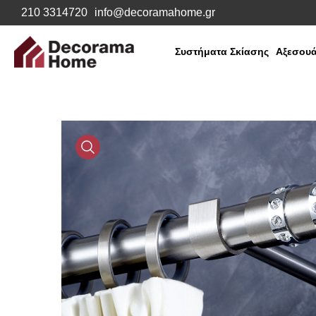
210 3314720
info@decoramahome.gr
Συστήματα Σκίασης
Αξεσουά
Media
Gallery