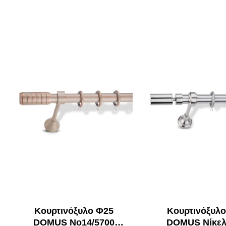
Kουρτινόξυλο Φ25
Kουρτινόξυλ
DOMUS Νο14/5700
DOMUS Νίκελ