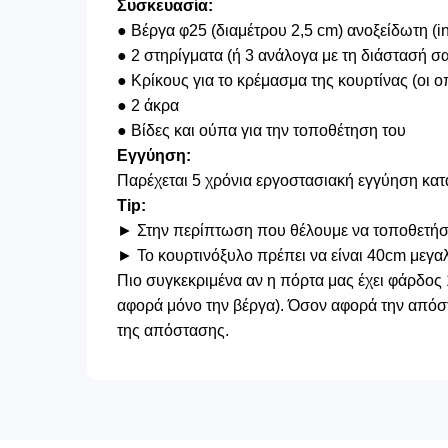
Συσκευασία:
● Βέργα φ25 (διαμέτρου 2,5 cm) ανοξείδωτη (in
● 2 στηρίγματα (ή 3 ανάλογα με τη διάστασή σ
● Κρίκους για το κρέμασμα της κουρτίνας (οι 
● 2 άκρα
● Βίδες και ούπα για την τοποθέτηση του
Εγγύηση:
Παρέχεται 5 χρόνια εργοστασιακή εγγύηση κατ
Tip:
► Στην περίπτωση που θέλουμε να τοποθετήσου
► Το κουρτινόξυλο πρέπει να είναι 40cm μεγα
Πιο συγκεκριμένα αν η πόρτα μας έχει φάρδος 
αφορά μόνο την βέργα). Όσον αφορά την απόστ
της απόστασης.