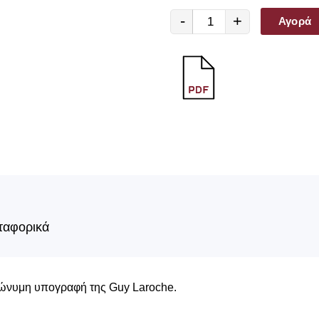
-
+
Αγορά
ταφορικά
πώνυμη υπογραφή της Guy Laroche.