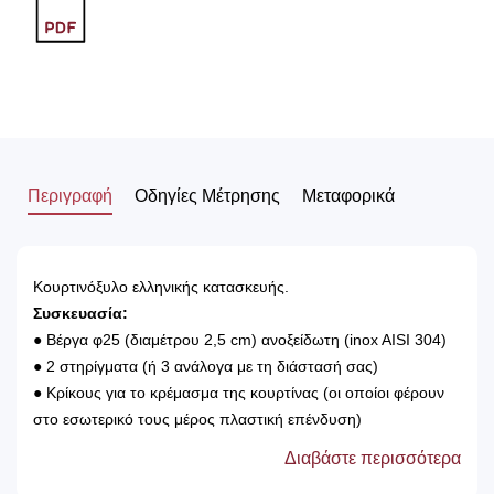
Περιγραφή
Οδηγίες Μέτρησης
Μεταφορικά
Κουρτινόξυλο ελληνικής κατασκευής.
Συσκευασία:
● Βέργα φ25 (διαμέτρου 2,5 cm) ανοξείδωτη (inox AISI 304)
● 2 στηρίγματα (ή 3 ανάλογα με τη διάστασή σας)
● Κρίκους για το κρέμασμα της κουρτίνας (οι οποίοι φέρουν
στο εσωτερικό τους μέρος πλαστική επένδυση)
● 2 άκρα
Διαβάστε περισσότερα
● Βίδες και ούπα για την τοποθέτηση του