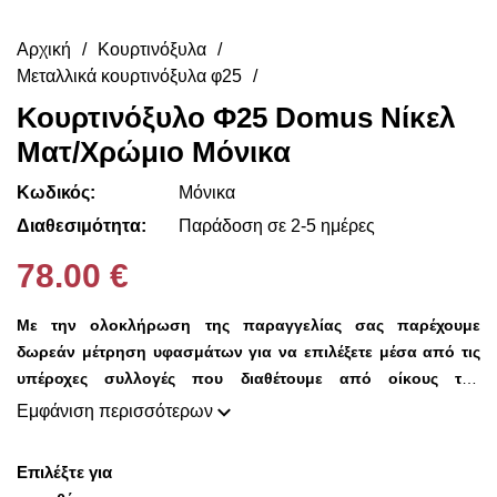
Αρχική
Κουρτινόξυλα
Μεταλλικά κουρτινόξυλα φ25
Κουρτινόξυλο Φ25 Domus Νίκελ
Ματ/Χρώμιο Μόνικα
Κωδικός:
Μόνικα
Διαθεσιμότητα:
Παράδοση σε 2-5 ημέρες
78.00 €
Με την ολοκλήρωση της παραγγελίας σας παρέχουμε
δωρεάν μέτρηση υφασμάτων για να επιλέξετε μέσα από τις
υπέροχες συλλογές που διαθέτουμε από οίκους του
εξωτερικού σε προσιτές τιμές!!
Εμφάνιση περισσότερων
Επιλέξτε για