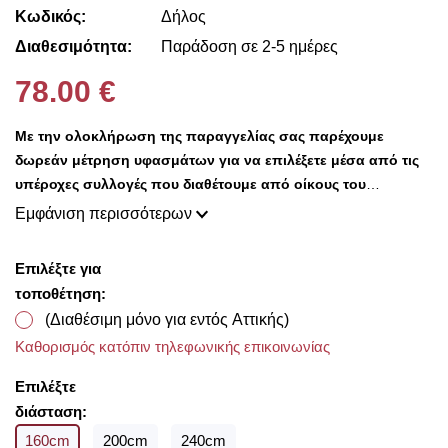
Κωδικός:
Δήλος
Διαθεσιμότητα:
Παράδοση σε 2-5 ημέρες
78.00 €
Με την ολοκλήρωση της παραγγελίας σας παρέχουμε
δωρεάν μέτρηση υφασμάτων για να επιλέξετε μέσα από τις
υπέροχες συλλογές που διαθέτουμε από οίκους του
εξωτερικού σε προσιτές τιμές!!
Εμφάνιση περισσότερων
Επιλέξτε για
τοποθέτηση:
(Διαθέσιμη μόνο για εντός Αττικής)
Καθορισμός κατόπιν τηλεφωνικής επικοινωνίας
Επιλέξτε
διάσταση:
160cm
200cm
240cm