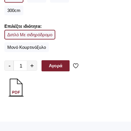
300cm
Επιλέξτε ιδιότητα:
Διπλό Με σιδηρόδρομο
Μονό Κουρτινόξυλο
-
+
Αγορά