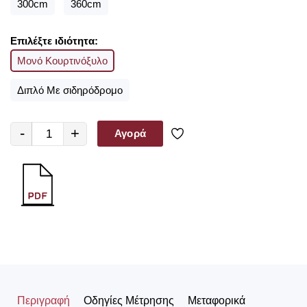
300cm
360cm
Επιλέξτε ιδιότητα:
Μονό Κουρτινόξυλο
Διπλό Με σιδηρόδρομο
-
+
Αγορά
Περιγραφή
Οδηγίες Μέτρησης
Μεταφορικά