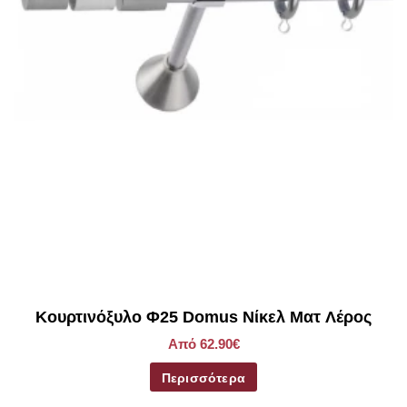
τοποθετηθεί στα 2/3 αυτής της απόστασης.
Κουρτινόξυλο Φ25 Domus Νίκελ Ματ Λέρος
Από 62.90€
Περισσότερα