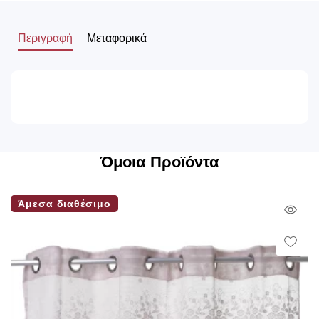
Περιγραφή
Μεταφορικά
Όμοια Προϊόντα
Άμεσα διαθέσιμο
Qui
Vie
Wish