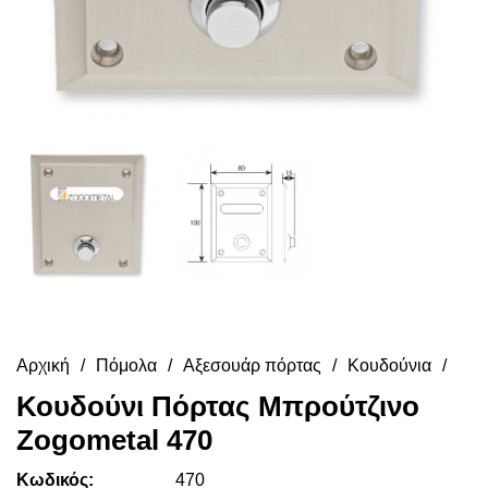
Αρχική
Πόμολα
Αξεσουάρ πόρτας
Κουδούνια
Κουδούνι Πόρτας Μπρούτζινο
Zogometal 470
Κωδικός:
470