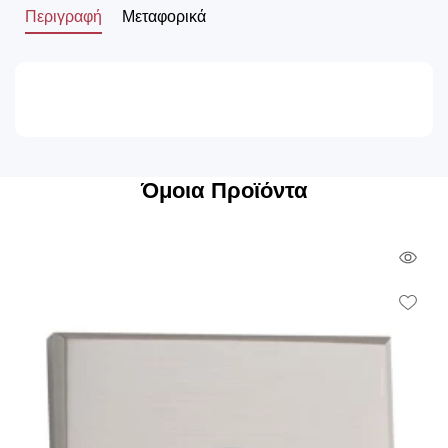
Περιγραφή
Μεταφορικά
Όμοια Προϊόντα
Qui
Vie
Wish