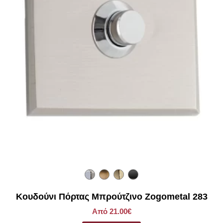
Κουδούνι Πόρτας Μπρούτζινο Zogometal 283
Από 21.00€