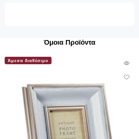
Όμοια Προϊόντα
Άμεσα διαθέσιμο
Qui
Vie
Wish