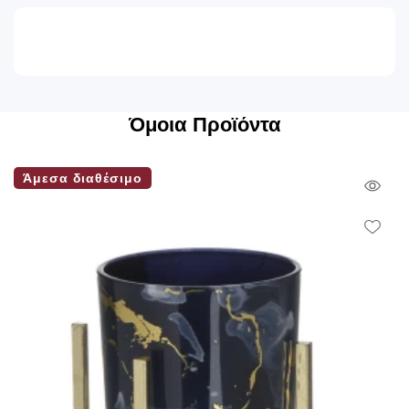
Όμοια Προϊόντα
Άμεσα διαθέσιμο
Qui
Vie
Wish