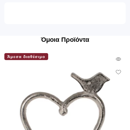
Όμοια Προϊόντα
Άμεσα διαθέσιμο
Qui
Vie
Wish