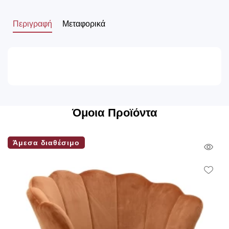
Περιγραφή
Μεταφορικά
Όμοια Προϊόντα
Άμεσα διαθέσιμο
Qui
Vie
Wish